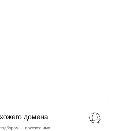
охожего домена
 подбором — похожее имя