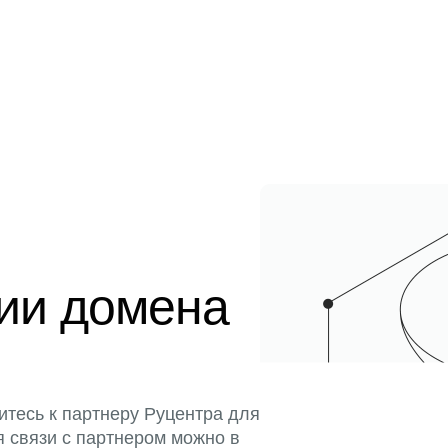
ции домена
итесь к партнеру Руцентра для
я связи с партнером можно в